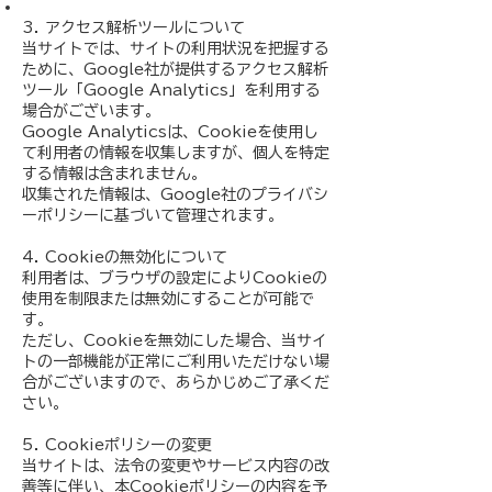
3. アクセス解析ツールについて
当サイトでは、サイトの利用状況を把握する
ために、Google社が提供するアクセス解析
ツール「Google Analytics」を利用する
場合がございます。
Google Analyticsは、Cookieを使用し
て利用者の情報を収集しますが、個人を特定
する情報は含まれません。
収集された情報は、Google社のプライバシ
ーポリシーに基づいて管理されます。
4. Cookieの無効化について
利用者は、ブラウザの設定によりCookieの
使用を制限または無効にすることが可能で
す。
ただし、Cookieを無効にした場合、当サイ
トの一部機能が正常にご利用いただけない場
合がございますので、あらかじめご了承くだ
さい。
5. Cookieポリシーの変更
当サイトは、法令の変更やサービス内容の改
善等に伴い、本Cookieポリシーの内容を予